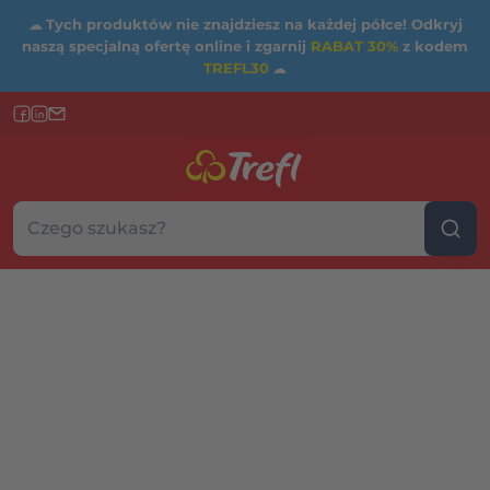
☁
Tych produktów nie znajdziesz na każdej półce! Odkryj
naszą specjalną ofertę online i zgarnij
RABAT 30%
z kodem
TREFL30
☁
Szukaj w sklepie...
Wybierz kategorię