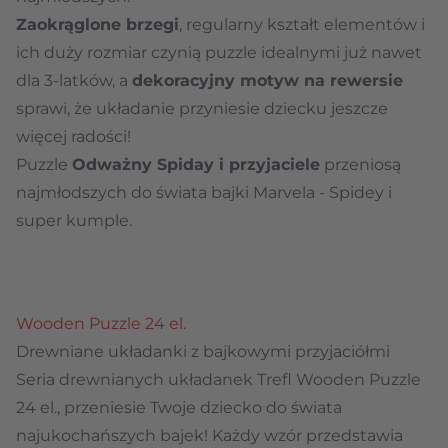
Zaokrąglone brzegi
, regularny kształt elementów i
ich duży rozmiar czynią puzzle idealnymi już nawet
dla 3-latków, a
dekoracyjny motyw na rewersie
sprawi, że układanie przyniesie dziecku jeszcze
więcej radości!
Puzzle
Odważny Spiday i przyjaciele
przeniosą
najmłodszych do świata bajki Marvela - Spidey i
super kumple.
Wooden Puzzle 24 el.
Drewniane układanki z bajkowymi przyjaciółmi
Seria drewnianych układanek Trefl Wooden Puzzle
24 el., przeniesie Twoje dziecko do świata
najukochańszych bajek! Każdy wzór przedstawia