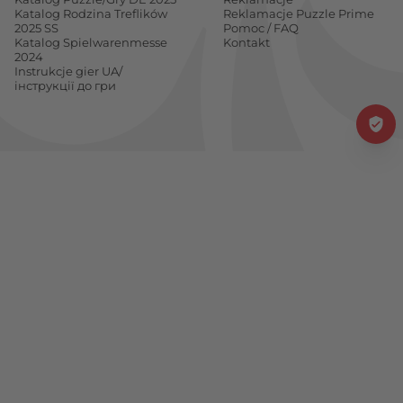
Katalog Rodzina Treflików
Reklamacje Puzzle Prime
2025 SS
Pomoc / FAQ
Katalog Spielwarenmesse
Kontakt
2024
Instrukcje gier UA/
інструкції до гри