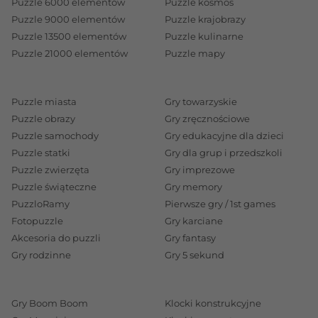
Puzzle 6000 elementów
Puzzle kosmos
Puzzle 9000 elementów
Puzzle krajobrazy
Puzzle 13500 elementów
Puzzle kulinarne
Puzzle 21000 elementów
Puzzle mapy
Puzzle miasta
Gry towarzyskie
Puzzle obrazy
Gry zręcznościowe
Puzzle samochody
Gry edukacyjne dla dzieci
Puzzle statki
Gry dla grup i przedszkoli
Puzzle zwierzęta
Gry imprezowe
Puzzle świąteczne
Gry memory
PuzzloRamy
Pierwsze gry / 1st games
Fotopuzzle
Gry karciane
Akcesoria do puzzli
Gry fantasy
Gry rodzinne
Gry 5 sekund
Gry Boom Boom
Klocki konstrukcyjne