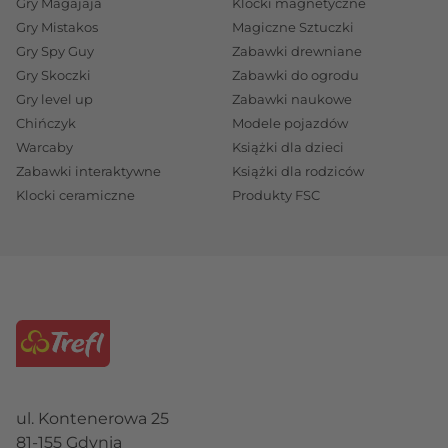
Gry Magajaja
Klocki magnetyczne
Gry Mistakos
Magiczne Sztuczki
Gry Spy Guy
Zabawki drewniane
Gry Skoczki
Zabawki do ogrodu
Gry level up
Zabawki naukowe
Chińczyk
Modele pojazdów
Warcaby
Książki dla dzieci
Zabawki interaktywne
Książki dla rodziców
Klocki ceramiczne
Produkty FSC
ul. Kontenerowa 25
81-155 Gdynia