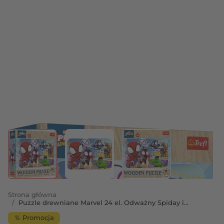
View larger image
View larger image
View larger image
Strona główna
/
Puzzle drewniane Marvel 24 el. Odważny Spiday i
przyjaciele
％ Promocja