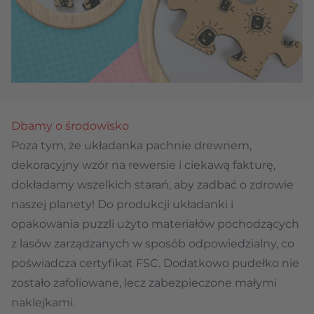
Dbamy o środowisko
Poza tym, że układanka pachnie drewnem,
dekoracyjny wzór na rewersie i ciekawą fakturę,
dokładamy wszelkich starań, aby zadbać o zdrowie
naszej planety! Do produkcji układanki i
opakowania puzzli użyto materiałów pochodzących
z lasów zarządzanych w sposób odpowiedzialny, co
poświadcza certyfikat FSC. Dodatkowo pudełko nie
zostało zafoliowane, lecz zabezpieczone małymi
naklejkami.