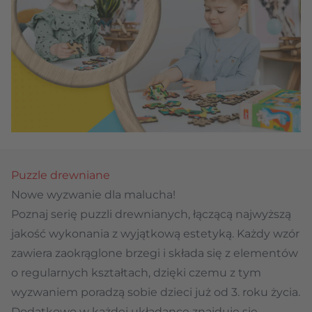
Puzzle drewniane
Nowe wyzwanie dla malucha!
Poznaj serię puzzli drewnianych, łączącą najwyższą
jakość wykonania z wyjątkową estetyką. Każdy wzór
zawiera zaokrąglone brzegi i składa się z elementów
o regularnych kształtach, dzięki czemu z tym
wyzwaniem poradzą sobie dzieci już od 3. roku życia.
Dodatkowo w każdej układance znajduje się