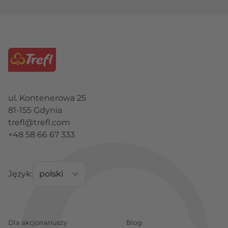
ul. Kontenerowa 25
81-155 Gdynia
trefl@trefl.com
+48 58 66 67 333
Język:
Dla akcjonariuszy
Blog