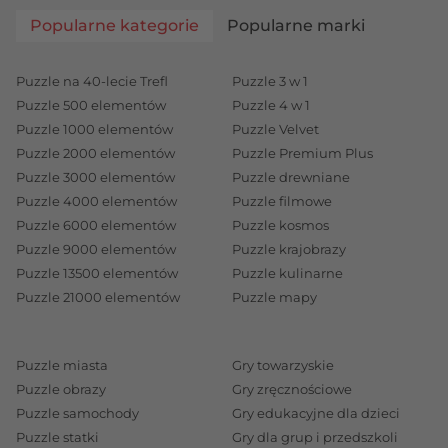
Popularne kategorie
Popularne marki
Puzzle na 40-lecie Trefl
Puzzle 3 w 1
Puzzle 500 elementów
Puzzle 4 w 1
Puzzle 1000 elementów
Puzzle Velvet
Puzzle 2000 elementów
Puzzle Premium Plus
Puzzle 3000 elementów
Puzzle drewniane
Puzzle 4000 elementów
Puzzle filmowe
Puzzle 6000 elementów
Puzzle kosmos
Puzzle 9000 elementów
Puzzle krajobrazy
Puzzle 13500 elementów
Puzzle kulinarne
Puzzle 21000 elementów
Puzzle mapy
Puzzle miasta
Gry towarzyskie
Puzzle obrazy
Gry zręcznościowe
Puzzle samochody
Gry edukacyjne dla dzieci
Puzzle statki
Gry dla grup i przedszkoli