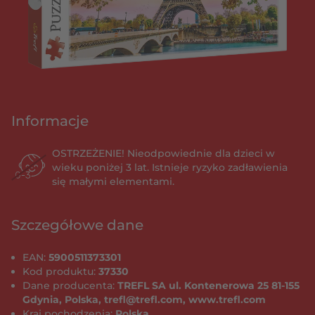
Informacje
OSTRZEŻENIE! Nieodpowiednie dla dzieci w
wieku poniżej 3 lat. Istnieje ryzyko zadławienia
się małymi elementami.
Szczegółowe dane
EAN:
5900511373301
Kod produktu:
37330
Dane producenta:
TREFL SA ul. Kontenerowa 25 81-155
Gdynia, Polska, trefl@trefl.com, www.trefl.com
Kraj pochodzenia:
Polska