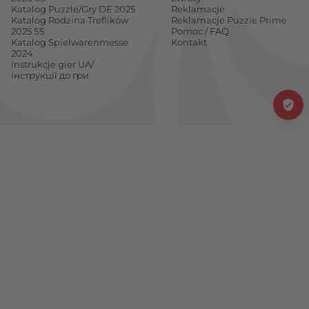
Katalog Puzzle/Gry DE 2025
Reklamacje
Katalog Rodzina Treflików
Reklamacje Puzzle Prime
2025 SS
Pomoc / FAQ
Katalog Spielwarenmesse
Kontakt
2024
Instrukcje gier UA/
інструкції до гри