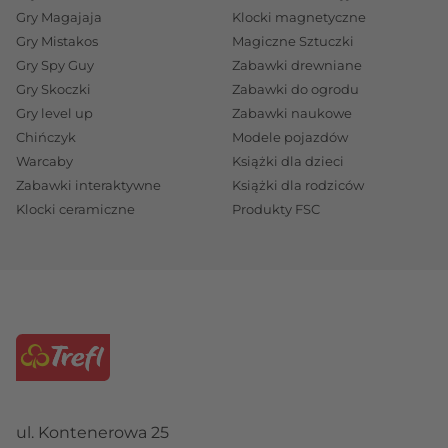
Gry Magajaja
Klocki magnetyczne
Gry Mistakos
Magiczne Sztuczki
Gry Spy Guy
Zabawki drewniane
Gry Skoczki
Zabawki do ogrodu
Gry level up
Zabawki naukowe
Chińczyk
Modele pojazdów
Warcaby
Książki dla dzieci
Zabawki interaktywne
Książki dla rodziców
Klocki ceramiczne
Produkty FSC
ul. Kontenerowa 25