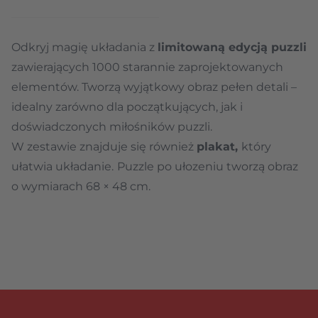
Odkryj magię układania z
limitowaną edycją puzzli
zawierających 1000 starannie zaprojektowanych
elementów. Tworzą wyjątkowy obraz pełen detali –
idealny zarówno dla początkujących, jak i
doświadczonych miłośników puzzli.
W zestawie znajduje się również
plakat,
który
ułatwia układanie.
Puzzle po ułozeniu tworzą obraz
o wymiarach 68 × 48 cm.