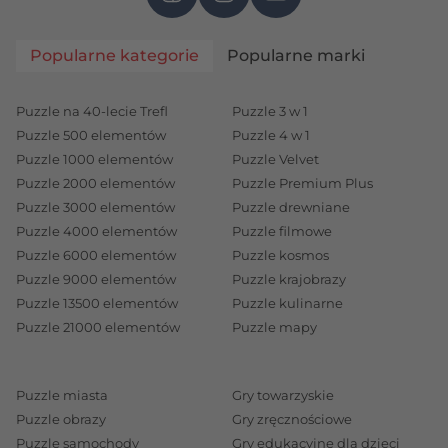
Popularne kategorie
Popularne marki
Puzzle na 40-lecie Trefl
Puzzle 3 w 1
Puzzle 500 elementów
Puzzle 4 w 1
Puzzle 1000 elementów
Puzzle Velvet
Puzzle 2000 elementów
Puzzle Premium Plus
Puzzle 3000 elementów
Puzzle drewniane
Puzzle 4000 elementów
Puzzle filmowe
Puzzle 6000 elementów
Puzzle kosmos
Puzzle 9000 elementów
Puzzle krajobrazy
Puzzle 13500 elementów
Puzzle kulinarne
Puzzle 21000 elementów
Puzzle mapy
Puzzle miasta
Gry towarzyskie
Puzzle obrazy
Gry zręcznościowe
Puzzle samochody
Gry edukacyjne dla dzieci