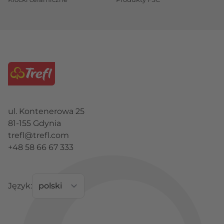
ul. Kontenerowa 25
81-155 Gdynia
trefl@trefl.com
+48 58 66 67 333
Język: