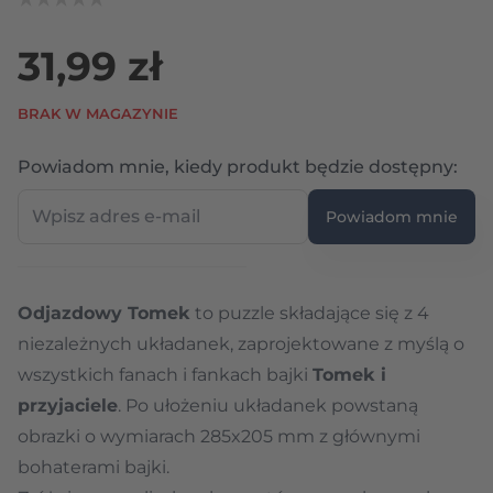
31,99 zł
BRAK W MAGAZYNIE
Wpi
Powiadom mnie, kiedy produkt będzie dostępny:
Powiadom mnie
Odjazdowy Tomek
to puzzle składające się z 4
niezależnych układanek, zaprojektowane z myślą o
wszystkich fanach i fankach bajki
Tomek i
przyjaciele
. Po ułożeniu układanek powstaną
obrazki o wymiarach 285x205 mm z głównymi
bohaterami bajki.