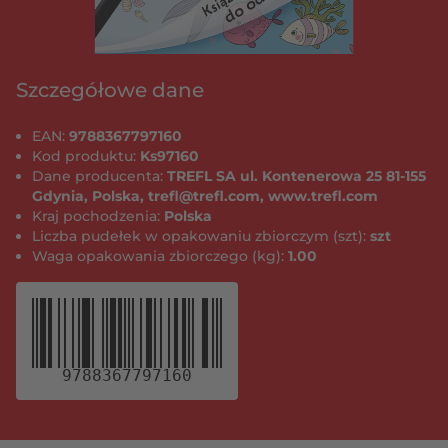
Szczegółowe dane
EAN:
9788367797160
Kod produktu:
Ks97160
Dane producenta:
TREFL SA ul. Kontenerowa 25 81-155
Gdynia, Polska, trefl@trefl.com, www.trefl.com
Kraj pochodzenia:
Polska
Liczba pudełek w opakowaniu zbiorczym (szt):
szt
Waga opakowania zbiorczego (kg):
1.00
9788367797160