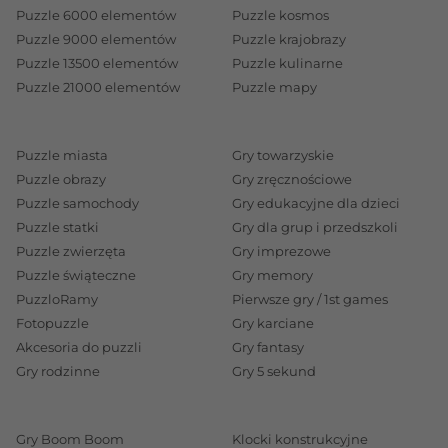
Puzzle 6000 elementów
Puzzle kosmos
Puzzle 9000 elementów
Puzzle krajobrazy
Puzzle 13500 elementów
Puzzle kulinarne
Puzzle 21000 elementów
Puzzle mapy
Puzzle miasta
Gry towarzyskie
Puzzle obrazy
Gry zręcznościowe
Puzzle samochody
Gry edukacyjne dla dzieci
Puzzle statki
Gry dla grup i przedszkoli
Puzzle zwierzęta
Gry imprezowe
Puzzle świąteczne
Gry memory
PuzzloRamy
Pierwsze gry / 1st games
Fotopuzzle
Gry karciane
Akcesoria do puzzli
Gry fantasy
Gry rodzinne
Gry 5 sekund
Gry Boom Boom
Klocki konstrukcyjne