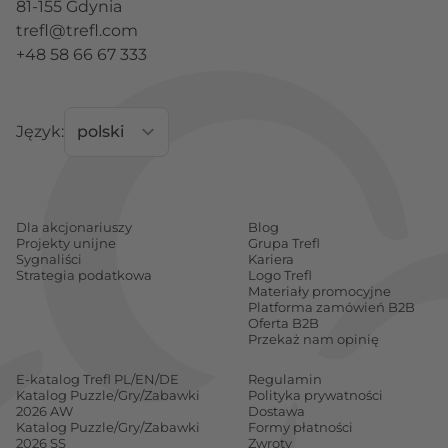
81-155 Gdynia
trefl@trefl.com
+48 58 66 67 333
Język:
Dla akcjonariuszy
Blog
Projekty unijne
Grupa Trefl
Sygnaliści
Kariera
Strategia podatkowa
Logo Trefl
Materiały promocyjne
Platforma zamówień B2B
Oferta B2B
Przekaż nam opinię
E-katalog Trefl PL/EN/DE
Regulamin
Katalog Puzzle/Gry/Zabawki
Polityka prywatności
2026 AW
Dostawa
Katalog Puzzle/Gry/Zabawki
Formy płatności
2026 SS
Zwroty