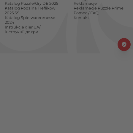
Katalog Puzzle/Gry DE 2025
Reklamacje
Katalog Rodzina Treflików
Reklamacje Puzzle Prime
2025 SS
Pomoc / FAQ
Katalog Spielwarenmesse
Kontakt
2024
Instrukcje gier UA/
інструкції до гри