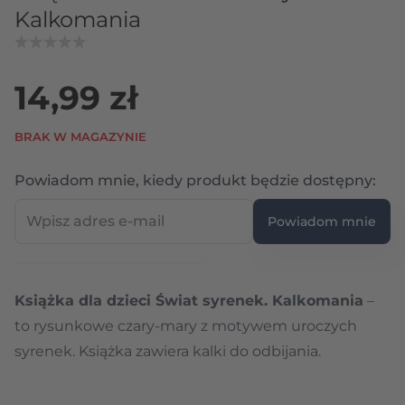
Kalkomania
14,99 zł
BRAK W MAGAZYNIE
Wpi
Powiadom mnie, kiedy produkt będzie dostępny:
Powiadom mnie
Książka dla dzieci Świat syrenek. Kalkomania
–
to rysunkowe czary-mary z motywem uroczych
syrenek. Książka zawiera kalki do odbijania.