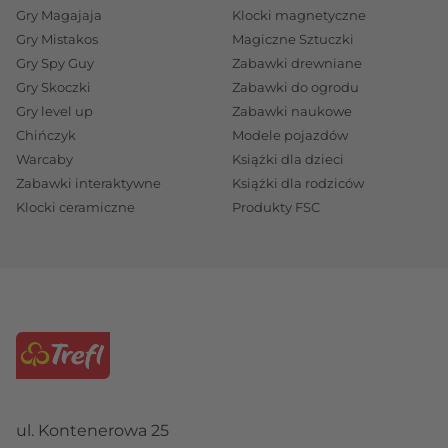
Gry Magajaja
Klocki magnetyczne
Gry Mistakos
Magiczne Sztuczki
Gry Spy Guy
Zabawki drewniane
Gry Skoczki
Zabawki do ogrodu
Gry level up
Zabawki naukowe
Chińczyk
Modele pojazdów
Warcaby
Książki dla dzieci
Zabawki interaktywne
Książki dla rodziców
Klocki ceramiczne
Produkty FSC
ul. Kontenerowa 25