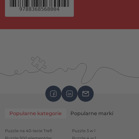
9788368568004
Popularne kategorie
Popularne marki
Puzzle na 40-lecie Trefl
Puzzle 3 w 1
Puzzle 500 elementów
Puzzle 4 w 1