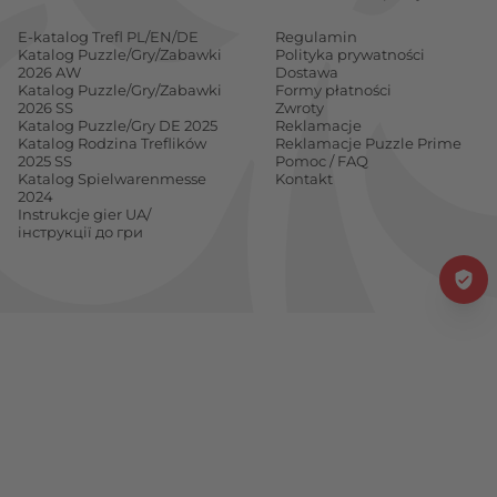
E-katalog Trefl PL/EN/DE
Regulamin
Katalog Puzzle/Gry/Zabawki
Polityka prywatności
2026 AW
Dostawa
Katalog Puzzle/Gry/Zabawki
Formy płatności
2026 SS
Zwroty
Katalog Puzzle/Gry DE 2025
Reklamacje
Katalog Rodzina Treflików
Reklamacje Puzzle Prime
2025 SS
Pomoc / FAQ
Katalog Spielwarenmesse
Kontakt
2024
Instrukcje gier UA/
інструкції до гри