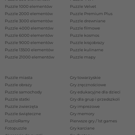
Puzzle 1000 elementów
Puzzle Velvet
Puzzle 2000 elementów
Puzzle Premium Plus
Puzzle 3000 elementów
Puzzle drewniane
Puzzle 4000 elementów
Puzzle filmowe
Puzzle 6000 elementów
Puzzle kosmos
Puzzle 9000 elementów
Puzzle krajobrazy
Puzzle 13500 elementów
Puzzle kulinarne
Puzzle 21000 elementów
Puzzle mapy
Puzzle miasta
Gry towarzyskie
Puzzle obrazy
Gry zręcznościowe
Puzzle samochody
Gry edukacyjne dla dzieci
Puzzle statki
Gry dla grup i przedszkoli
Puzzle zwierzęta
Gry imprezowe
Puzzle świąteczne
Gry memory
PuzzloRamy
Pierwsze gry / 1st games
Fotopuzzle
Gry karciane