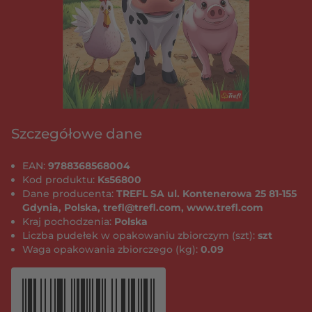
Szczegółowe dane
EAN:
9788368568004
Kod produktu:
Ks56800
Dane producenta:
TREFL SA ul. Kontenerowa 25 81-155
Gdynia, Polska, trefl@trefl.com, www.trefl.com
Kraj pochodzenia:
Polska
Liczba pudełek w opakowaniu zbiorczym (szt):
szt
Waga opakowania zbiorczego (kg):
0.09