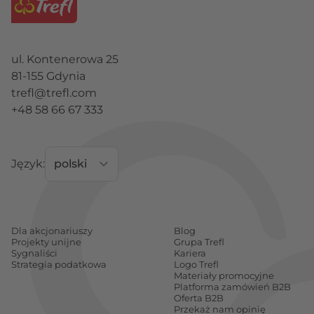
ul. Kontenerowa 25
81-155 Gdynia
trefl@trefl.com
+48 58 66 67 333
Język:
Dla akcjonariuszy
Blog
Projekty unijne
Grupa Trefl
Sygnaliści
Kariera
Strategia podatkowa
Logo Trefl
Materiały promocyjne
Platforma zamówień B2B
Oferta B2B
Przekaż nam opinię