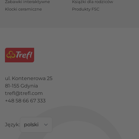
Zabawki interaktywne
Książki dla rodziców
Klocki ceramiczne
Produkty FSC
ul. Kontenerowa 25
81-155 Gdynia
trefl@trefl.com
+48 58 66 67 333
Język: