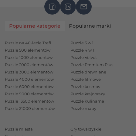
Popularne kategorie
Popularne marki
Puzzle na 40-lecie Trefl
Puzzle 3 w 1
Puzzle 500 elementów
Puzzle 4 w 1
Puzzle 1000 elementów
Puzzle Velvet
Puzzle 2000 elementów
Puzzle Premium Plus
Puzzle 3000 elementów
Puzzle drewniane
Puzzle 4000 elementów
Puzzle filmowe
Puzzle 6000 elementów
Puzzle kosmos
Puzzle 9000 elementów
Puzzle krajobrazy
Puzzle 13500 elementów
Puzzle kulinarne
Puzzle 21000 elementów
Puzzle mapy
Puzzle miasta
Gry towarzyskie