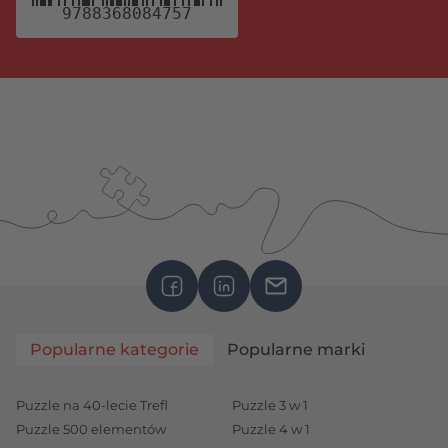
9788368084757
Popularne kategorie
Popularne marki
Puzzle na 40-lecie Trefl
Puzzle 3 w 1
Puzzle 500 elementów
Puzzle 4 w 1