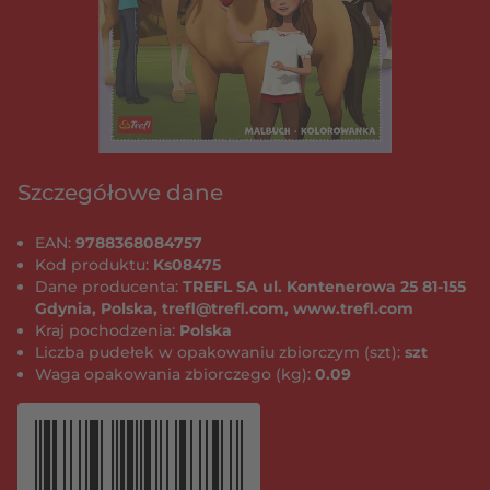
Szczegółowe dane
EAN:
9788368084757
Kod produktu:
Ks08475
Dane producenta:
TREFL SA ul. Kontenerowa 25 81-155
Gdynia, Polska, trefl@trefl.com, www.trefl.com
Kraj pochodzenia:
Polska
Liczba pudełek w opakowaniu zbiorczym (szt):
szt
Waga opakowania zbiorczego (kg):
0.09