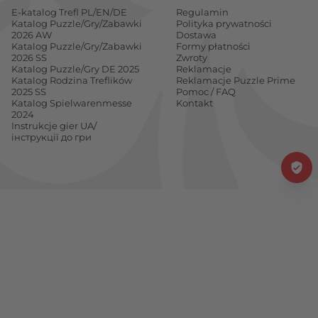
E-katalog Trefl PL/EN/DE
Regulamin
Katalog Puzzle/Gry/Zabawki
Polityka prywatności
2026 AW
Dostawa
Katalog Puzzle/Gry/Zabawki
Formy płatności
2026 SS
Zwroty
Katalog Puzzle/Gry DE 2025
Reklamacje
Katalog Rodzina Treflików
Reklamacje Puzzle Prime
2025 SS
Pomoc / FAQ
Katalog Spielwarenmesse
Kontakt
2024
Instrukcje gier UA/
інструкції до гри