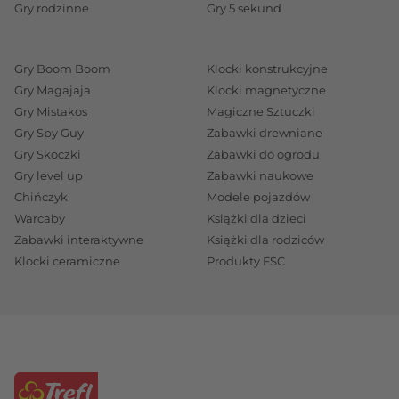
Gry rodzinne
Gry 5 sekund
Gry Boom Boom
Klocki konstrukcyjne
Gry Magajaja
Klocki magnetyczne
Gry Mistakos
Magiczne Sztuczki
Gry Spy Guy
Zabawki drewniane
Gry Skoczki
Zabawki do ogrodu
Gry level up
Zabawki naukowe
Chińczyk
Modele pojazdów
Warcaby
Książki dla dzieci
Zabawki interaktywne
Książki dla rodziców
Klocki ceramiczne
Produkty FSC