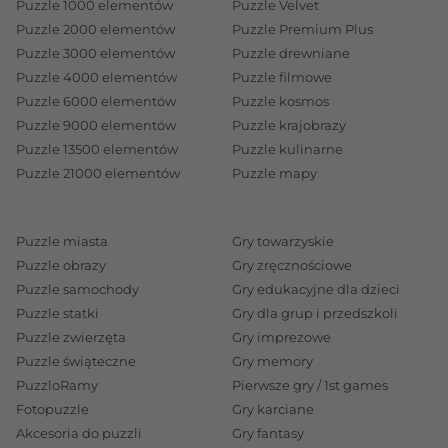
Puzzle 1000 elementów
Puzzle Velvet
Puzzle 2000 elementów
Puzzle Premium Plus
Puzzle 3000 elementów
Puzzle drewniane
Puzzle 4000 elementów
Puzzle filmowe
Puzzle 6000 elementów
Puzzle kosmos
Puzzle 9000 elementów
Puzzle krajobrazy
Puzzle 13500 elementów
Puzzle kulinarne
Puzzle 21000 elementów
Puzzle mapy
Puzzle miasta
Gry towarzyskie
Puzzle obrazy
Gry zręcznościowe
Puzzle samochody
Gry edukacyjne dla dzieci
Puzzle statki
Gry dla grup i przedszkoli
Puzzle zwierzęta
Gry imprezowe
Puzzle świąteczne
Gry memory
PuzzloRamy
Pierwsze gry / 1st games
Fotopuzzle
Gry karciane
Akcesoria do puzzli
Gry fantasy