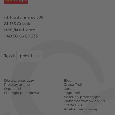
ul. Kontenerowa 25
81-155 Gdynia
trefl@trefl.com
+48 58 66 67 333
Język:
Dla akcjonariuszy
Blog
Projekty unijne
Grupa Trefl
Sygnaliści
Kariera
Strategia podatkowa
Logo Trefl
Materiały promocyjne
Platforma zamówień B2B
Oferta B2B
Przekaż nam opinię