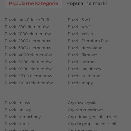
Popularne kategorie
Popularne marki
Puzzle na 40-lecie Trefl
Puzzle 3 w 1
Puzzle 500 elementów
Puzzle 4 w 1
Puzzle 1000 elementów
Puzzle Velvet
Puzzle 2000 elementów
Puzzle Premium Plus
Puzzle 3000 elementów
Puzzle drewniane
Puzzle 4000 elementów
Puzzle filmowe
Puzzle 6000 elementów
Puzzle kosmos
Puzzle 9000 elementów
Puzzle krajobrazy
Puzzle 13500 elementów
Puzzle kulinarne
Puzzle 21000 elementów
Puzzle mapy
Puzzle miasta
Gry towarzyskie
Puzzle obrazy
Gry zręcznościowe
Puzzle samochody
Gry edukacyjne dla dzieci
Puzzle statki
Gry dla grup i przedszkoli
Puzzle zwierzęta
Gry imprezowe