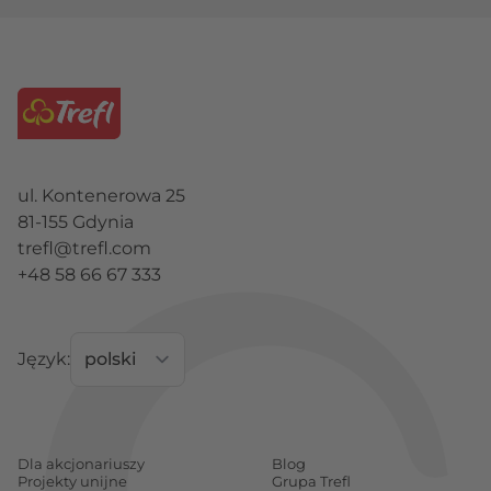
ul. Kontenerowa 25
81-155 Gdynia
trefl@trefl.com
+48 58 66 67 333
Język:
Dla akcjonariuszy
Blog
Projekty unijne
Grupa Trefl