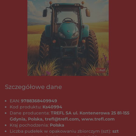
Szczegółowe dane
EAN:
9788368409949
Kod produktu:
Ks40994
Dane producenta:
TREFL SA ul. Kontenerowa 25 81-155
Gdynia, Polska, trefl@trefl.com, www.trefl.com
Kraj pochodzenia:
Polska
Liczba pudełek w opakowaniu zbiorczym (szt):
szt