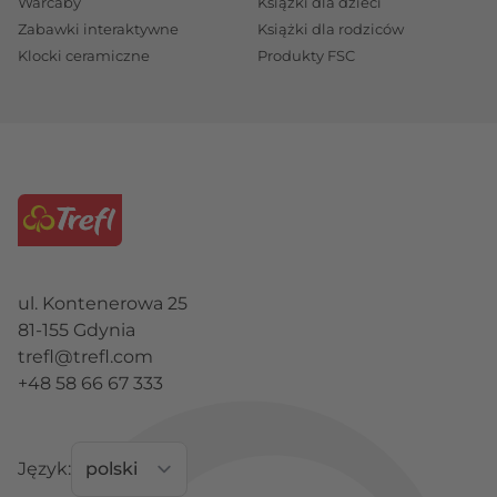
Warcaby
Książki dla dzieci
Zabawki interaktywne
Książki dla rodziców
Klocki ceramiczne
Produkty FSC
ul. Kontenerowa 25
81-155 Gdynia
trefl@trefl.com
+48 58 66 67 333
Język: