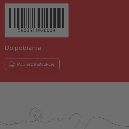
5900511026009
Do pobrania
Pobierz Instrukcję