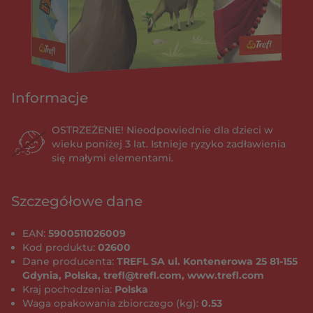
Informacje
OSTRZEŻENIE! Nieodpowiednie dla dzieci w
wieku poniżej 3 lat. Istnieje ryzyko zadławienia
się małymi elementami.
Szczegółowe dane
EAN:
5900511026009
Kod produktu:
02600
Dane producenta:
TREFL SA ul. Kontenerowa 25 81-155
Gdynia, Polska, trefl@trefl.com, www.trefl.com
Kraj pochodzenia:
Polska
Waga opakowania zbiorczego (kg):
0.53