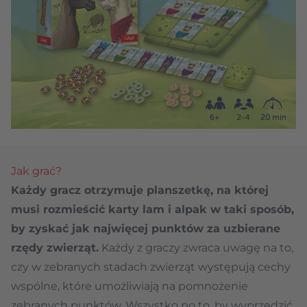
Jak grać?
Każdy gracz otrzymuje planszetkę, na której
musi rozmieścić karty lam i alpak w taki sposób,
by zyskać jak najwięcej punktów za uzbierane
rzędy zwierząt.
Każdy z graczy zwraca uwagę na to,
czy w zebranych stadach zwierząt występują cechy
wspólne, które umożliwiają na pomnożenie
zebranych punktów. Wszystko po to, by wyprzedzić