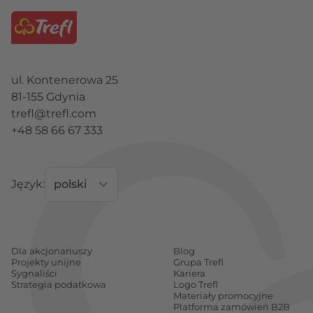
ul. Kontenerowa 25
81-155 Gdynia
trefl@trefl.com
+48 58 66 67 333
Język:
Dla akcjonariuszy
Blog
Projekty unijne
Grupa Trefl
Sygnaliści
Kariera
Strategia podatkowa
Logo Trefl
Materiały promocyjne
Platforma zamówień B2B