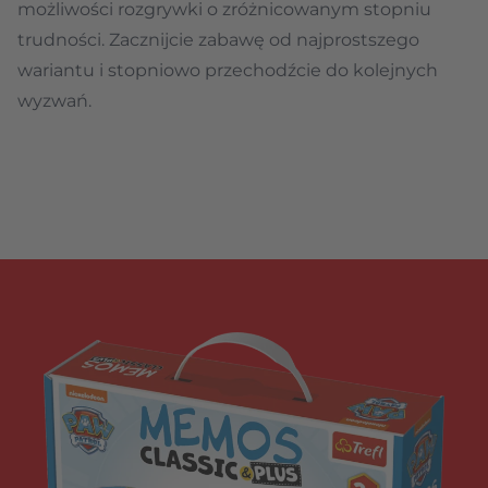
możliwości rozgrywki o zróżnicowanym stopniu
trudności. Zacznijcie zabawę od najprostszego
wariantu i stopniowo przechodźcie do kolejnych
wyzwań.