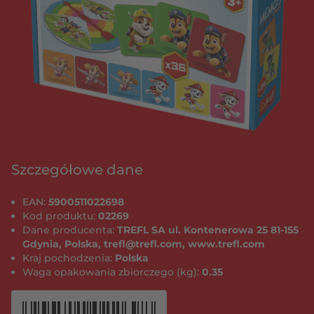
Szczegółowe dane
EAN:
5900511022698
Kod produktu:
02269
Dane producenta:
TREFL SA ul. Kontenerowa 25 81-155
Gdynia, Polska, trefl@trefl.com, www.trefl.com
Kraj pochodzenia:
Polska
Waga opakowania zbiorczego (kg):
0.35