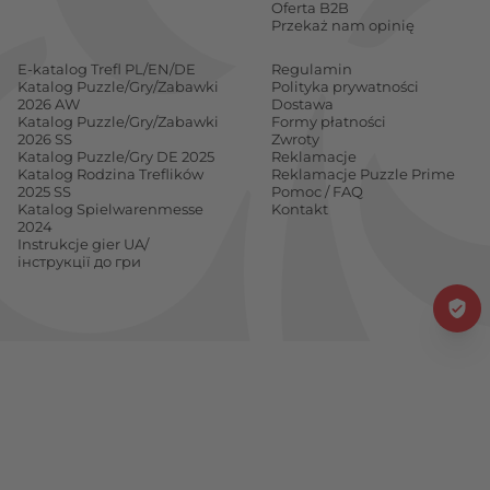
Oferta B2B
Przekaż nam opinię
E-katalog Trefl PL/EN/DE
Regulamin
Katalog Puzzle/Gry/Zabawki
Polityka prywatności
2026 AW
Dostawa
Katalog Puzzle/Gry/Zabawki
Formy płatności
2026 SS
Zwroty
Katalog Puzzle/Gry DE 2025
Reklamacje
Katalog Rodzina Treflików
Reklamacje Puzzle Prime
2025 SS
Pomoc / FAQ
Katalog Spielwarenmesse
Kontakt
2024
Instrukcje gier UA/
інструкції до гри