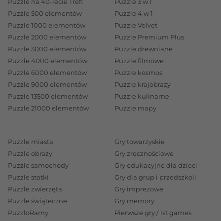
Puzzle na 40-lecie Trefl
Puzzle 3 w 1
Puzzle 500 elementów
Puzzle 4 w 1
Puzzle 1000 elementów
Puzzle Velvet
Puzzle 2000 elementów
Puzzle Premium Plus
Puzzle 3000 elementów
Puzzle drewniane
Puzzle 4000 elementów
Puzzle filmowe
Puzzle 6000 elementów
Puzzle kosmos
Puzzle 9000 elementów
Puzzle krajobrazy
Puzzle 13500 elementów
Puzzle kulinarne
Puzzle 21000 elementów
Puzzle mapy
Puzzle miasta
Gry towarzyskie
Puzzle obrazy
Gry zręcznościowe
Puzzle samochody
Gry edukacyjne dla dzieci
Puzzle statki
Gry dla grup i przedszkoli
Puzzle zwierzęta
Gry imprezowe
Puzzle świąteczne
Gry memory
PuzzloRamy
Pierwsze gry / 1st games