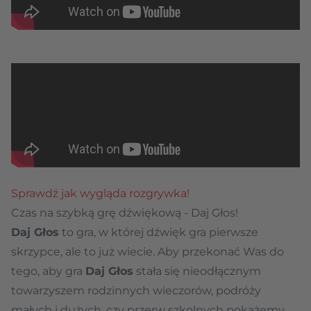
Sprawdź jak wygląda rozgrywka!
Czas na szybką grę dźwiękową - Daj Głos!
Daj Głos
to gra, w której dźwięk gra pierwsze
skrzypce, ale to już wiecie. Aby przekonać Was do
tego, aby gra
Daj Głos
stała się nieodłącznym
towarzyszem rodzinnych wieczorów, podróży
małych i dużych, czy przerw szkolnych pokażemy,