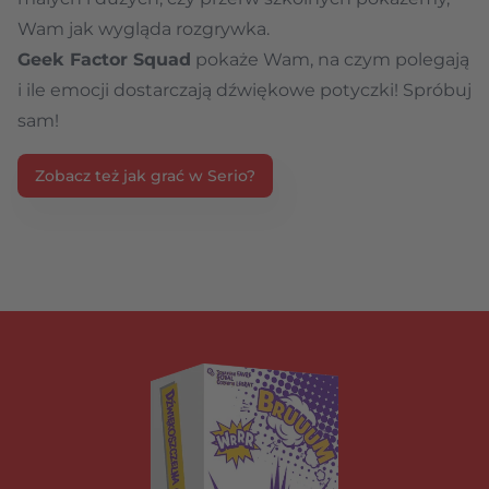
Wam jak wygląda rozgrywka.
Geek Factor Squad
pokaże Wam, na czym polegają
i ile emocji dostarczają dźwiękowe potyczki! Spróbuj
sam!
Zobacz też jak grać w Serio?