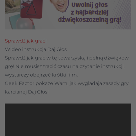
Sprawdź jak grać !
Wideo instrukcja Daj Głos
Sprawdź jak grać w tę towarzyską i pełną dźwięków
grę! Nie musisz tracić czasu na czytanie instrukcji,
wystarczy obejrzeć krótki film.
Geek Factor pokaże Wam, jak wyglądają zasady gry
karcianej Daj Głos!