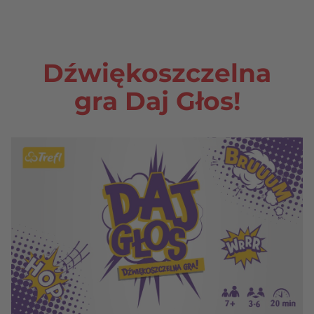
Dźwiękoszczelna
gra Daj Głos!