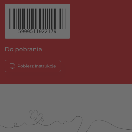
5900511022179
Do pobrania
Pobierz Instrukcję