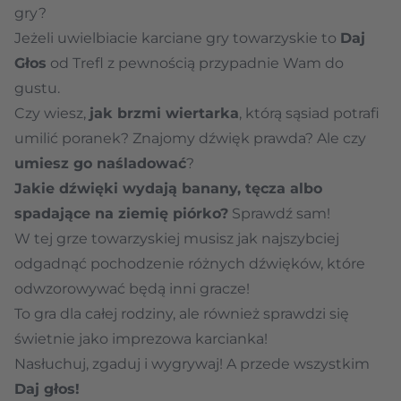
gry?
Jeżeli uwielbiacie karciane gry towarzyskie to
Daj
Głos
od Trefl z pewnością przypadnie Wam do
gustu.
Czy wiesz,
jak brzmi wiertarka
, którą sąsiad potrafi
umilić poranek? Znajomy dźwięk prawda? Ale czy
umiesz go naśladować
?
Jakie dźwięki wydają banany, tęcza albo
spadające na ziemię piórko?
Sprawdź sam!
W tej grze towarzyskiej musisz jak najszybciej
odgadnąć pochodzenie różnych dźwięków, które
odwzorowywać będą inni gracze!
To gra dla całej rodziny, ale również sprawdzi się
świetnie jako imprezowa karcianka!
Nasłuchuj, zgaduj i wygrywaj! A przede wszystkim
Daj głos!