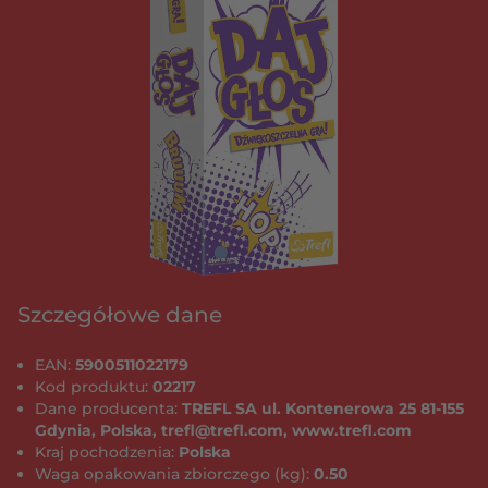
Szczegółowe dane
EAN:
5900511022179
Kod produktu:
02217
Dane producenta:
TREFL SA ul. Kontenerowa 25 81-155
Gdynia, Polska, trefl@trefl.com, www.trefl.com
Kraj pochodzenia:
Polska
Waga opakowania zbiorczego (kg):
0.50