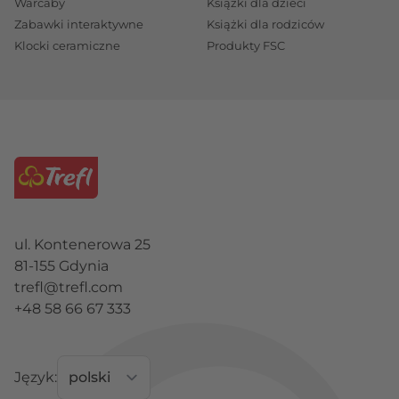
Warcaby
Książki dla dzieci
Zabawki interaktywne
Książki dla rodziców
Klocki ceramiczne
Produkty FSC
ul. Kontenerowa 25
81-155 Gdynia
trefl@trefl.com
+48 58 66 67 333
Język: