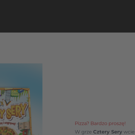
Pizza? Bardzo proszę!
W grze
Cztery Sery
wciel