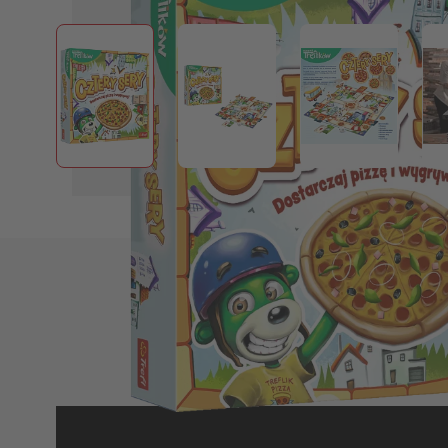
View larger image
View larger image
View larger
Do