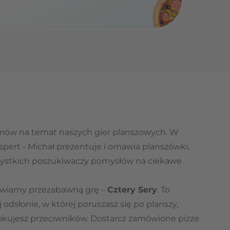
ilmów na temat naszych gier planszowych. W
pert - Michał prezentuje i omawia planszówki,
szystkich poszukiwaczy pomysłów na ciekawe
wiamy przezabawną grę –
Cztery Sery
. To
 odsłonie, w której poruszasz się po planszy,
blokujesz przeciwników. Dostarcz zamówione pizze