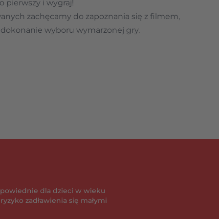
 pierwszy i wygraj!
anych zachęcamy do zapoznania się z filmem,
i dokonanie wyboru wymarzonej gry.
powiednie dla dzieci w wieku
je ryzyko zadławienia się małymi