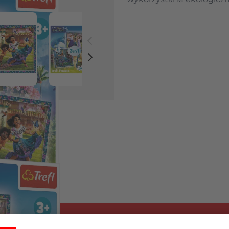
 image
View larger image
View larger image