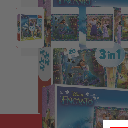
View larger image
View larger image
View larger