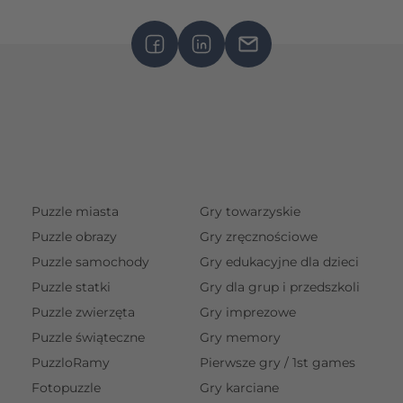
Puzzle miasta
Gry towarzyskie
Puzzle obrazy
Gry zręcznościowe
Puzzle samochody
Gry edukacyjne dla dzieci
Puzzle statki
Gry dla grup i przedszkoli
Puzzle zwierzęta
Gry imprezowe
Puzzle świąteczne
Gry memory
PuzzloRamy
Pierwsze gry / 1st games
Fotopuzzle
Gry karciane