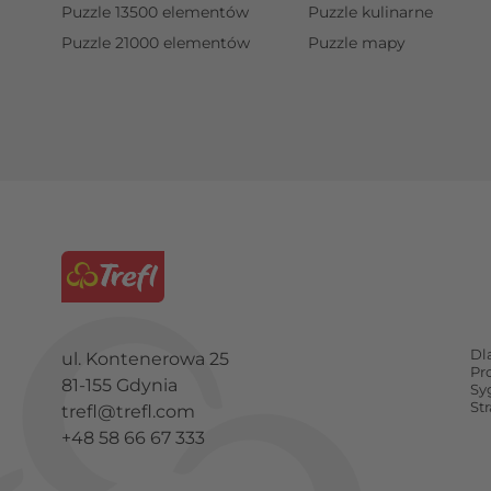
Puzzle 13500 elementów
Puzzle kulinarne
Puzzle 21000 elementów
Puzzle mapy
Dl
ul. Kontenerowa 25
Pr
81-155 Gdynia
Sy
St
trefl@trefl.com
+48 58 66 67 333