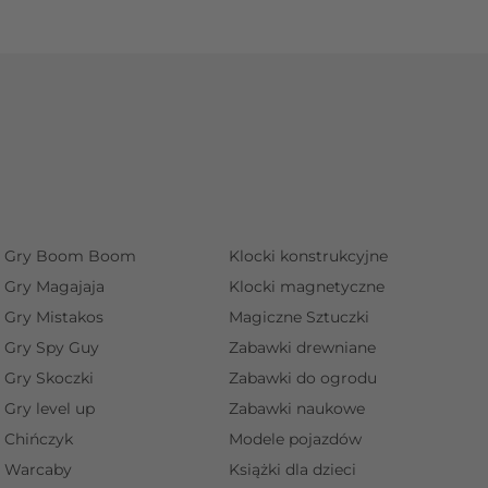
Gry Boom Boom
Klocki konstrukcyjne
Gry Magajaja
Klocki magnetyczne
Gry Mistakos
Magiczne Sztuczki
Gry Spy Guy
Zabawki drewniane
Gry Skoczki
Zabawki do ogrodu
Gry level up
Zabawki naukowe
Chińczyk
Modele pojazdów
Warcaby
Książki dla dzieci