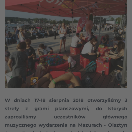
W dniach 17-18 sierpnia 2018 otworzyliśmy 3
strefy z grami planszowymi, do których
zaprosiliśmy uczestników głównego
muzycznego wydarzenia na Mazurach - Olsztyn