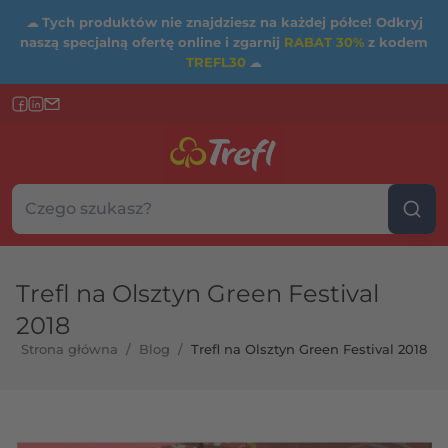
☁
Tych produktów nie znajdziesz na każdej półce! Odkryj
naszą specjalną ofertę online i zgarnij
RABAT 30%
z kodem
TREFL30
☁
Szukaj w sklepie...
Wybierz kategorię
Trefl na Olsztyn Green Festival
2018
Strona główna
/
Blog
/
Trefl na Olsztyn Green Festival 2018