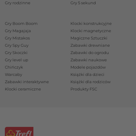
Gry rodzinne
Gry 5 sekund
Gry Boom Boom
Klocki konstrukcyjne
Gry Magajaja
Klocki magnetyczne
Gry Mistakos
Magiczne Sztuczki
Gry Spy Guy
Zabawki drewniane
Gry Skoczki
Zabawki do ogrodu
Gry level up
Zabawki naukowe
Chińczyk
Modele pojazdów
Warcaby
Książki dla dzieci
Zabawki interaktywne
Książki dla rodziców
Klocki ceramiczne
Produkty FSC