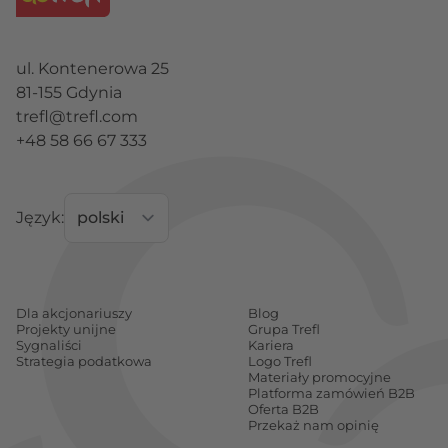
ul. Kontenerowa 25
81-155 Gdynia
trefl@trefl.com
+48 58 66 67 333
Język:
Dla akcjonariuszy
Blog
Projekty unijne
Grupa Trefl
Sygnaliści
Kariera
Strategia podatkowa
Logo Trefl
Materiały promocyjne
Platforma zamówień B2B
Oferta B2B
Przekaż nam opinię