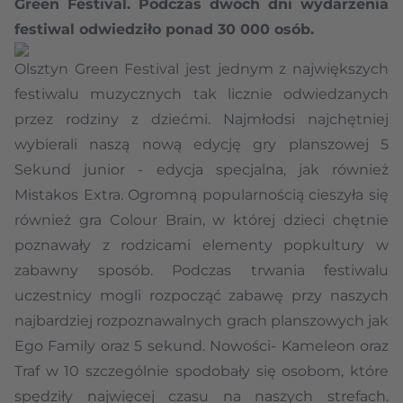
Green Festival. Podczas dwóch dni wydarzenia
festiwal odwiedziło ponad 30 000 osób.
Olsztyn Green Festival jest jednym z największych
festiwalu muzycznych tak licznie odwiedzanych
przez rodziny z dziećmi. Najmłodsi najchętniej
wybierali naszą nową edycję gry planszowej 5
Sekund junior - edycja specjalna, jak również
Mistakos Extra. Ogromną popularnością cieszyła się
również gra Colour Brain, w której dzieci chętnie
poznawały z rodzicami elementy popkultury w
zabawny sposób. Podczas trwania festiwalu
uczestnicy mogli rozpocząć zabawę przy naszych
najbardziej rozpoznawalnych grach planszowych jak
Ego Family oraz 5 sekund. Nowości- Kameleon oraz
Traf w 10 szczególnie spodobały się osobom, które
spędziły najwięcej czasu na naszych strefach.