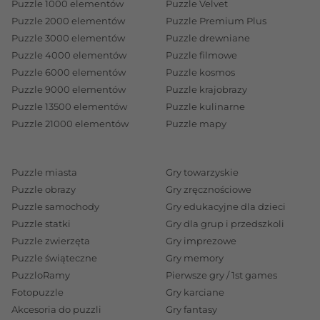
Puzzle 1000 elementów
Puzzle Velvet
Puzzle 2000 elementów
Puzzle Premium Plus
Puzzle 3000 elementów
Puzzle drewniane
Puzzle 4000 elementów
Puzzle filmowe
Puzzle 6000 elementów
Puzzle kosmos
Puzzle 9000 elementów
Puzzle krajobrazy
Puzzle 13500 elementów
Puzzle kulinarne
Puzzle 21000 elementów
Puzzle mapy
Puzzle miasta
Gry towarzyskie
Puzzle obrazy
Gry zręcznościowe
Puzzle samochody
Gry edukacyjne dla dzieci
Puzzle statki
Gry dla grup i przedszkoli
Puzzle zwierzęta
Gry imprezowe
Puzzle świąteczne
Gry memory
PuzzloRamy
Pierwsze gry / 1st games
Fotopuzzle
Gry karciane
Akcesoria do puzzli
Gry fantasy