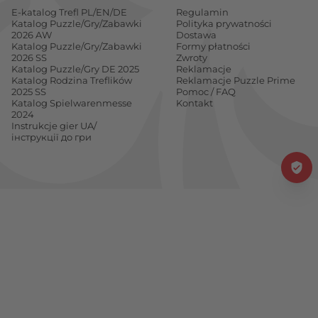
E-katalog Trefl PL/EN/DE
Regulamin
Katalog Puzzle/Gry/Zabawki
Polityka prywatności
2026 AW
Dostawa
Katalog Puzzle/Gry/Zabawki
Formy płatności
2026 SS
Zwroty
Katalog Puzzle/Gry DE 2025
Reklamacje
Katalog Rodzina Treflików
Reklamacje Puzzle Prime
2025 SS
Pomoc / FAQ
Katalog Spielwarenmesse
Kontakt
2024
Instrukcje gier UA/
інструкції до гри