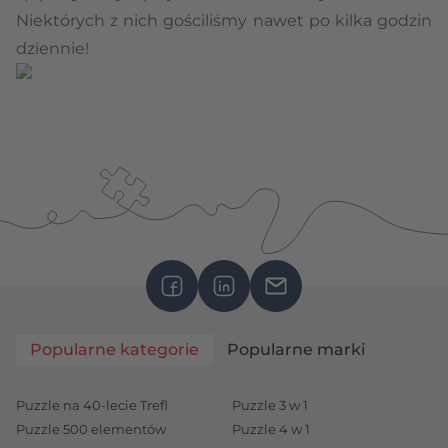
Niektórych z nich gościliśmy nawet po kilka godzin
dziennie!
Popularne kategorie
Popularne marki
Puzzle na 40-lecie Trefl
Puzzle 3 w 1
Puzzle 500 elementów
Puzzle 4 w 1