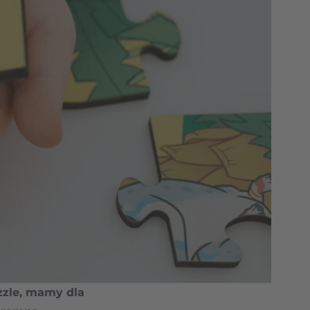
uzzle, mamy dla