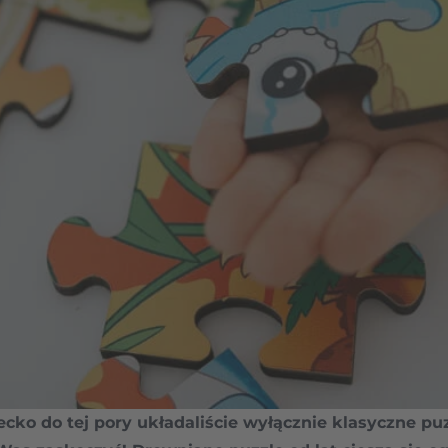
ziecko do tej pory układaliście wyłącznie klasyczne p