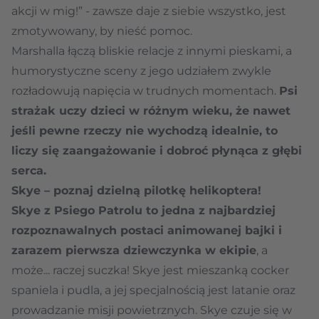
akcji w mig!” - zawsze daje z siebie wszystko, jest
zmotywowany, by nieść pomoc.
Marshalla łączą bliskie relacje z innymi pieskami, a
humorystyczne sceny z jego udziałem zwykle
rozładowują napięcia w trudnych momentach.
Psi
strażak uczy dzieci w różnym wieku, że nawet
jeśli pewne rzeczy nie wychodzą idealnie, to
liczy się zaangażowanie i dobroć płynąca z głębi
serca.
Skye – poznaj dzielną pilotkę helikoptera!
Skye z Psiego Patrolu to jedna z najbardziej
rozpoznawalnych postaci animowanej bajki i
zarazem pierwsza dziewczynka w ekipie
, a
może... raczej suczka! Skye jest mieszanką cocker
spaniela i pudla, a jej specjalnością jest latanie oraz
prowadzanie misji powietrznych. Skye czuje się w