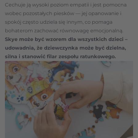
Cechuje ją wysoki poziom empatii i jest pomocna
wobec pozostałych piesków — jej opanowanie i
spokój często udziela się innym, co pomaga
bohaterom zachować równowagę emocjonalną.
Skye może być wzorem dla wszystkich dzieci –
udowadnia, że dziewczynka może być dzielna,
silna i stanowić filar zespołu ratunkowego.