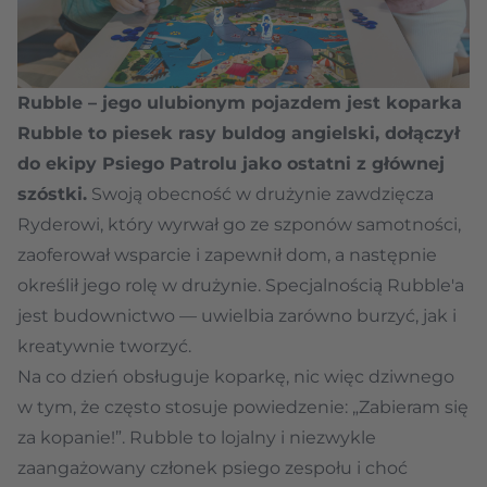
Rubble – jego ulubionym pojazdem jest koparka
Rubble to piesek rasy buldog angielski, dołączył
do ekipy Psiego Patrolu jako ostatni z głównej
szóstki.
Swoją obecność w drużynie zawdzięcza
Ryderowi, który wyrwał go ze szponów samotności,
zaoferował wsparcie i zapewnił dom, a następnie
określił jego rolę w drużynie. Specjalnością Rubble'a
jest budownictwo — uwielbia zarówno burzyć, jak i
kreatywnie tworzyć.
Na co dzień obsługuje koparkę, nic więc dziwnego
w tym, że często stosuje powiedzenie: „Zabieram się
za kopanie!”. Rubble to lojalny i niezwykle
zaangażowany członek psiego zespołu i choć