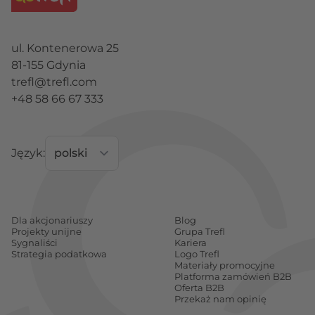
ul. Kontenerowa 25
81-155 Gdynia
trefl@trefl.com
+48 58 66 67 333
Język:
Dla akcjonariuszy
Blog
Projekty unijne
Grupa Trefl
Sygnaliści
Kariera
Strategia podatkowa
Logo Trefl
Materiały promocyjne
Platforma zamówień B2B
Oferta B2B
Przekaż nam opinię