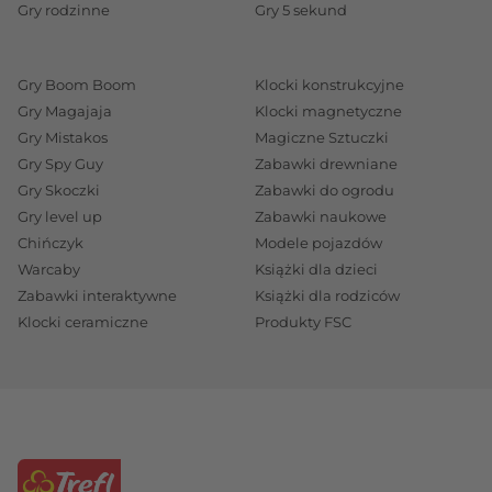
Gry rodzinne
Gry 5 sekund
Gry Boom Boom
Klocki konstrukcyjne
Gry Magajaja
Klocki magnetyczne
Gry Mistakos
Magiczne Sztuczki
Gry Spy Guy
Zabawki drewniane
Gry Skoczki
Zabawki do ogrodu
Gry level up
Zabawki naukowe
Chińczyk
Modele pojazdów
Warcaby
Książki dla dzieci
Zabawki interaktywne
Książki dla rodziców
Klocki ceramiczne
Produkty FSC