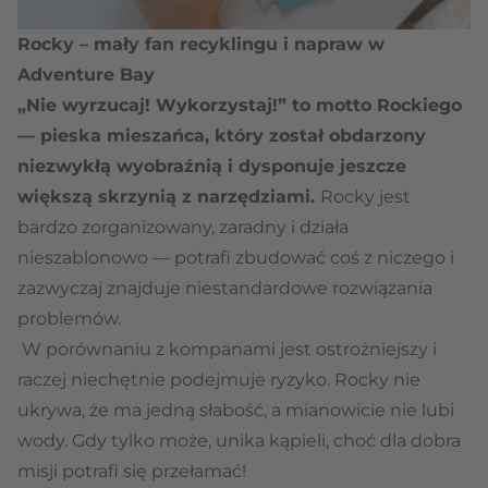
Rocky – mały fan recyklingu i napraw w
Adventure Bay
„Nie wyrzucaj! Wykorzystaj!” to motto Rockiego
— pieska mieszańca, który został obdarzony
niezwykłą wyobraźnią i dysponuje jeszcze
większą skrzynią z narzędziami.
Rocky jest
bardzo zorganizowany, zaradny i działa
nieszablonowo — potrafi zbudować coś z niczego i
zazwyczaj znajduje niestandardowe rozwiązania
problemów.
W porównaniu z kompanami jest ostrożniejszy i
raczej niechętnie podejmuje ryzyko. Rocky nie
ukrywa, że ma jedną słabość, a mianowicie nie lubi
wody. Gdy tylko może, unika kąpieli, choć dla dobra
misji potrafi się przełamać!