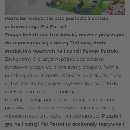
Poznałeś wszystkie psie postacie z serialu
animowanego Psi Patrol!
Znając bohaterów kreskówki, możesz przystąpić
do zapoznania się z naszą Treflową ofertą
produktów opartych na licencji Psiego Patrolu.
Zachęcamy Cię, abyś wspólnie z dzieckiem
spróbował ułożyć ulubione sceny z bajki w formie
puzzlowych układanek. Dzięki temu maluch może
odtwarzać sceny z bajek i wykorzystać obrazki do
udekorowania swojego pokoju.
Układaj ze swoją pociechą ilustracje z figurkami
piesków z Zatoki Przygód i wspólnie cieszcie się
widokiem swoich ulubionych bohaterów!
Puzzle i
gry na licencji Psi Patrol
to doskonały rozrywka i