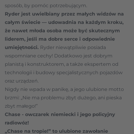
sposób, by pomóc potrzebującym.
Ryder jest uwielbiany przez małych widzów na
całym świecie — udowadnia na każdym kroku,
że nawet młoda osoba może być skutecznym
liderem, jeśli ma dobre serce i odpowiednie
umiejętności.
Ryder niewątpliwie posiada
wspomniane cechy! Dodatkowo jest dobrym
planistą i konstruktorem, a także ekspertem od
technologii i budowy specjalistycznych pojazdów
oraz urządzeń.
Nigdy nie wpada w panikę, a jego ulubione motto
brzmi: „Nie ma problemu zbyt dużego, ani pieska
zbyt małego!”
Chase - owczarek niemiecki i jego policyjny
radiowóz!
„Chase na tropie!” to ulubione zawołanie