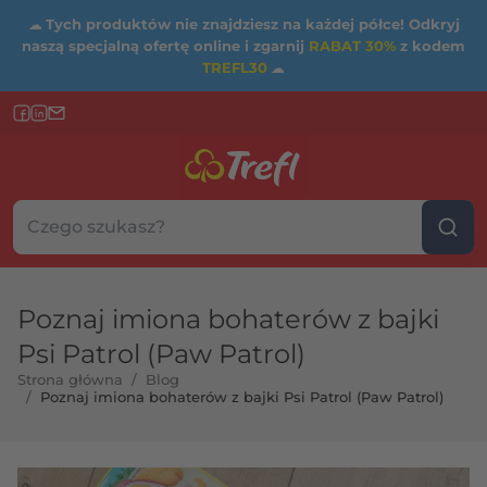
☁
Tych produktów nie znajdziesz na każdej półce! Odkryj
naszą specjalną ofertę online i zgarnij
RABAT 30%
z kodem
TREFL30
☁
Szukaj w sklepie...
Wybierz kategorię
Poznaj imiona bohaterów z bajki
Psi Patrol (Paw Patrol)
Strona główna
/
Blog
/
Poznaj imiona bohaterów z bajki Psi Patrol (Paw Patrol)