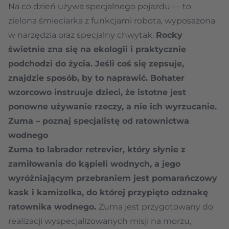
Na co dzień używa specjalnego pojazdu — to
zielona śmieciarka z funkcjami robota, wyposażona
w narzędzia oraz specjalny chwytak.
Rocky
świetnie zna się na ekologii i praktycznie
podchodzi do życia. Jeśli coś się zepsuje,
znajdzie sposób, by to naprawić. Bohater
wzorcowo instruuje dzieci, że istotne jest
ponowne używanie rzeczy, a nie ich wyrzucanie.
Zuma – poznaj specjalistę od ratownictwa
wodnego
Zuma to labrador retrevier, który słynie z
zamiłowania do kąpieli wodnych, a jego
wyróżniającym przebraniem jest pomarańczowy
kask i kamizelka, do której przypięto odznakę
ratownika wodnego.
Zuma jest przygotowany do
realizacji wyspecjalizowanych misji na morzu,