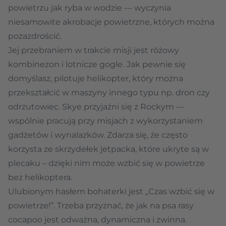
powietrzu jak ryba w wodzie — wyczynia
niesamowite akrobacje powietrzne, których można
pozazdrościć.
Jej przebraniem w trakcie misji jest różowy
kombinezon i lotnicze gogle.
Jak pewnie się
domyślasz, pilotuje helikopter, który można
przekształcić w maszyny innego typu np. dron czy
odrzutowiec. Skye przyjaźni się z Rockym —
wspólnie pracują przy misjach z wykorzystaniem
gadżetów i wynalazków. Zdarza się, że często
korzysta ze skrzydełek jetpacka, które ukryte są w
plecaku – dzięki nim może wzbić się w powietrze
bez helikoptera.
Ulubionym hasłem bohaterki jest „Czas wzbić się w
powietrze!”. Trzeba przyznać, że jak na psa rasy
cocapoo jest odważna, dynamiczna i zwinna.