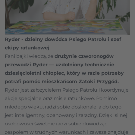
Ryder - dzielny dowódca Psiego Patrolu i szef
ekipy ratunkowej
Fani bajki wiedzą, że
drużynie czworonogów
przewodzi Ryder — uzdolniony technicznie
dziesięcioletni chłopiec, który w razie potrzeby
potrafi pomóc mieszkańcom Zatoki Przygód.
Ryder jest założycielem Psiego Patrolu i koordynuje
akcje specjalne oraz misje ratunkowe. Pomimo
młodego wieku, radzi sobie doskonale, a do tego
jest inteligentny, opanowany i zaradny. Dzięki silnej
osobowości świetnie radzi sobie dowodząc
zespołem w trudnych warunkach i zawsze znajduje