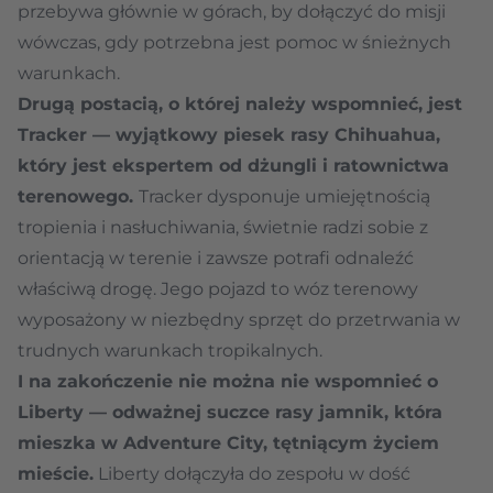
przebywa głównie w górach, by dołączyć do misji
wówczas, gdy potrzebna jest pomoc w śnieżnych
warunkach.
Drugą postacią, o której należy wspomnieć, jest
Tracker — wyjątkowy piesek rasy Chihuahua,
który jest ekspertem od dżungli i ratownictwa
terenowego.
Tracker dysponuje umiejętnością
tropienia i nasłuchiwania, świetnie radzi sobie z
orientacją w terenie i zawsze potrafi odnaleźć
właściwą drogę. Jego pojazd to wóz terenowy
wyposażony w niezbędny sprzęt do przetrwania w
trudnych warunkach tropikalnych.
I na zakończenie nie można nie wspomnieć o
Liberty — odważnej suczce rasy jamnik, która
mieszka w Adventure City, tętniącym życiem
mieście.
Liberty dołączyła do zespołu w dość