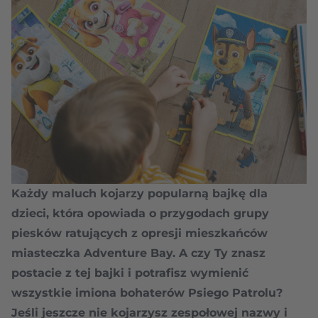
Każdy maluch kojarzy popularną bajkę dla
dzieci, która opowiada o przygodach grupy
piesków ratujących z opresji mieszkańców
miasteczka Adventure Bay. A czy Ty znasz
postacie z tej bajki i potrafisz wymienić
wszystkie imiona bohaterów Psiego Patrolu?
Jeśli jeszcze nie kojarzysz zespołowej nazwy i