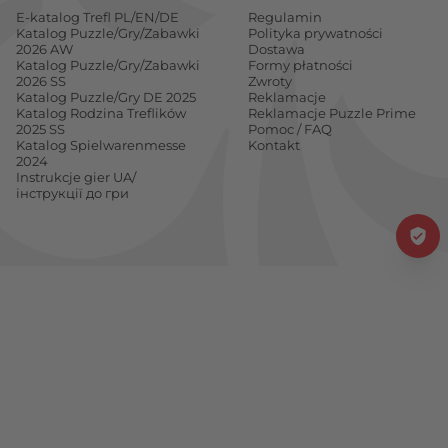
E-katalog Trefl PL/EN/DE
Regulamin
Katalog Puzzle/Gry/Zabawki
Polityka prywatności
2026 AW
Dostawa
Katalog Puzzle/Gry/Zabawki
Formy płatności
2026 SS
Zwroty
Katalog Puzzle/Gry DE 2025
Reklamacje
Katalog Rodzina Treflików
Reklamacje Puzzle Prime
2025 SS
Pomoc / FAQ
Katalog Spielwarenmesse
Kontakt
2024
Instrukcje gier UA/
інструкції до гри