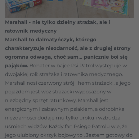
Marshall - nie tylko dzielny strażak, ale i
ratownik medyczny
Marshall to dalmatyńczyk, którego
charakteryzuje niezdarność, ale z drugiej strony
ogromna odwaga, choć sam... panicznie boi się
pająków.
Bohater w bajce Psi Patrol występuje w
dwojakiej roli: strażaka i ratownika medycznego.
Marshall nosi czerwony strój i hełm strażacki, a jego
pojazdem jest wóz strażacki wyposażony w
niezbędny sprzęt ratunkowy. Marshall jest
energicznym i zabawnym psiakiem, a odrobinka
niezdarności dodaje mu tylko uroku i wzbudza
uśmiech widzów. Każdy fan Psiego Patrolu wie, że
jego ulubiony okrzyk bojowy to „Jestem gotowy do