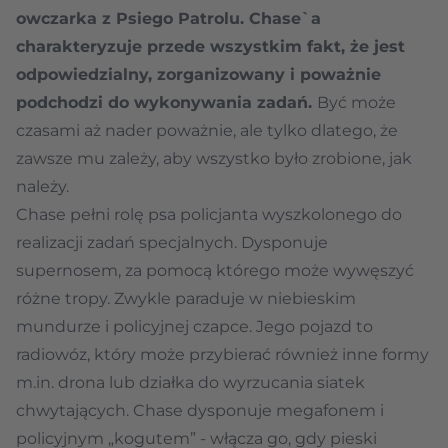
owczarka z Psiego Patrolu. Chase`a
charakteryzuje przede wszystkim fakt, że jest
odpowiedzialny, zorganizowany i poważnie
podchodzi do wykonywania zadań.
Być może
czasami aż nader poważnie, ale tylko dlatego, że
zawsze mu zależy, aby wszystko było zrobione, jak
należy.
Chase pełni rolę psa policjanta wyszkolonego do
realizacji zadań specjalnych. Dysponuje
supernosem, za pomocą którego może wywęszyć
różne tropy. Zwykle paraduje w niebieskim
mundurze i policyjnej czapce. Jego pojazd to
radiowóz, który może przybierać również inne formy
m.in. drona lub działka do wyrzucania siatek
chwytających. Chase dysponuje megafonem i
policyjnym „kogutem” - włącza go, gdy pieski