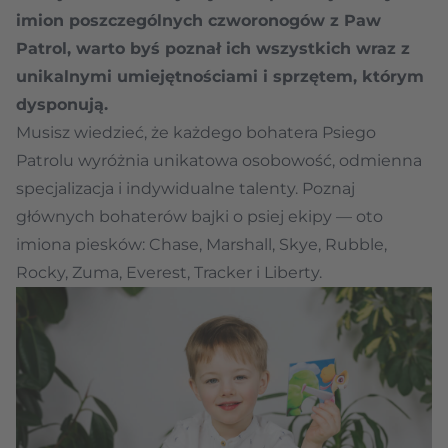
imion poszczególnych czworonogów z Paw
Patrol, warto byś poznał ich wszystkich wraz z
unikalnymi umiejętnościami i sprzętem, którym
dysponują.
Musisz wiedzieć, że każdego bohatera Psiego
Patrolu wyróżnia unikatowa osobowość, odmienna
specjalizacja i indywidualne talenty. Poznaj
głównych bohaterów bajki o psiej ekipy — oto
imiona piesków: Chase, Marshall, Skye, Rubble,
Rocky, Zuma, Everest, Tracker i Liberty.