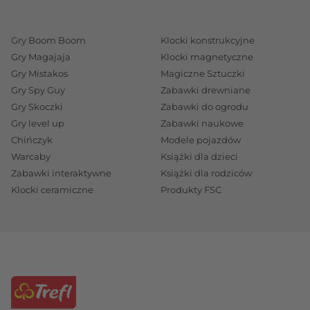
Gry Boom Boom
Klocki konstrukcyjne
Gry Magajaja
Klocki magnetyczne
Gry Mistakos
Magiczne Sztuczki
Gry Spy Guy
Zabawki drewniane
Gry Skoczki
Zabawki do ogrodu
Gry level up
Zabawki naukowe
Chińczyk
Modele pojazdów
Warcaby
Książki dla dzieci
Zabawki interaktywne
Książki dla rodziców
Klocki ceramiczne
Produkty FSC