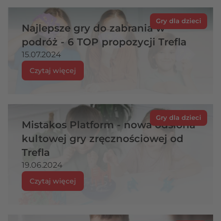
Gry dla dzieci
Najlepsze gry do zabrania w
podróż - 6 TOP propozycji Trefla
15.07.2024
Czytaj więcej
Gry dla dzieci
Mistakos Platform - nowa odsłona
kultowej gry zręcznościowej od
Trefla
19.06.2024
Czytaj więcej