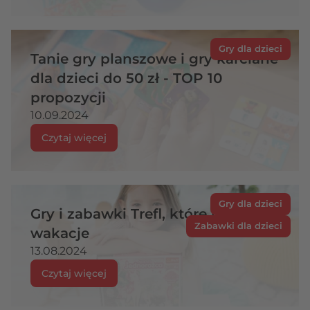
Gry dla dzieci
Tanie gry planszowe i gry karciane
dla dzieci do 50 zł - TOP 10
propozycji
10.09.2024
Czytaj więcej
Gry dla dzieci
Gry i zabawki Trefl, które umilą Ci
Zabawki dla dzieci
wakacje
13.08.2024
Czytaj więcej