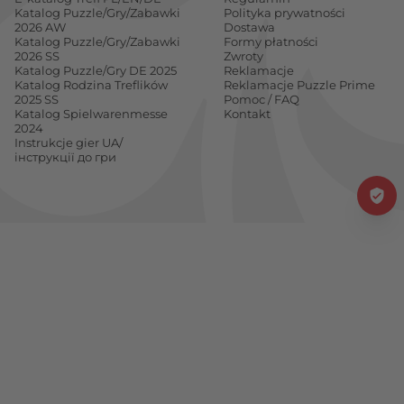
Katalog Puzzle/Gry/Zabawki
Polityka prywatności
2026 AW
Dostawa
Katalog Puzzle/Gry/Zabawki
Formy płatności
2026 SS
Zwroty
Katalog Puzzle/Gry DE 2025
Reklamacje
Katalog Rodzina Treflików
Reklamacje Puzzle Prime
2025 SS
Pomoc / FAQ
Katalog Spielwarenmesse
Kontakt
2024
Instrukcje gier UA/
інструкції до гри