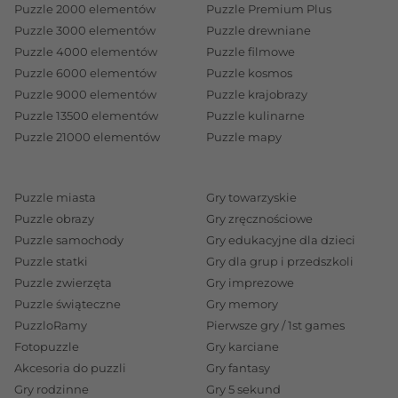
Puzzle 2000 elementów
Puzzle Premium Plus
Puzzle 3000 elementów
Puzzle drewniane
Puzzle 4000 elementów
Puzzle filmowe
Puzzle 6000 elementów
Puzzle kosmos
Puzzle 9000 elementów
Puzzle krajobrazy
Puzzle 13500 elementów
Puzzle kulinarne
Puzzle 21000 elementów
Puzzle mapy
Puzzle miasta
Gry towarzyskie
Puzzle obrazy
Gry zręcznościowe
Puzzle samochody
Gry edukacyjne dla dzieci
Puzzle statki
Gry dla grup i przedszkoli
Puzzle zwierzęta
Gry imprezowe
Puzzle świąteczne
Gry memory
PuzzloRamy
Pierwsze gry / 1st games
Fotopuzzle
Gry karciane
Akcesoria do puzzli
Gry fantasy
Gry rodzinne
Gry 5 sekund